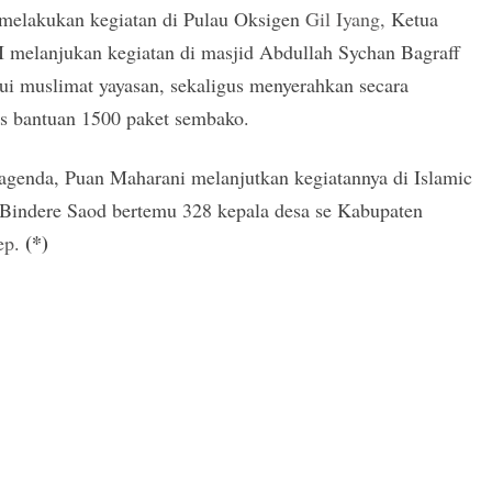
 melakukan kegiatan di Pulau Oksigen
Gil Iyang,
Ketua
 melanjukan kegiatan di masjid Abdullah Sychan Bagraff
i muslimat yayasan, sekaligus menyerahkan secara
is bantuan 1500 paket sembako.
agenda, Puan Maharani melanjutkan kegiatannya di Islamic
 Bindere Saod bertemu 328 kepala desa se Kabupaten
(*)
ep
.