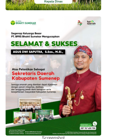
Screenshot