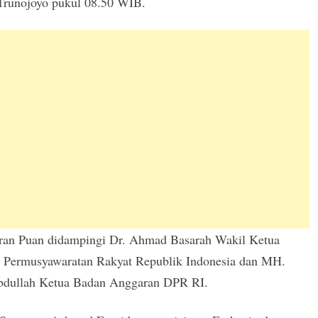
Trunojoyo pukul 08.50 WIB.
ran Puan didampingi Dr. Ahmad Basarah Wakil Ketua
s Permusyawaratan Rakyat Republik Indonesia dan MH.
bdullah Ketua Badan Anggaran DPR RI.