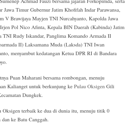
 Sumenep Achmad Fauzi bersama jajaran Forkopimda, serta
r Jawa Timur Gubernur Jatim Khofifah Indar Parawansa,
m V Brawijaya Mayjen TNI Nurcahyanto, Kapolda Jawa
Irjen Pol Nico Afinta, Kepala BIN Daerah (Kabinda) Jatim
 TNI Rudy Iskandar, Panglima Komando Armada II
oarmada II) Laksamana Muda (Laksda) TNI Iwan
anto, menyambut kedatangan Ketua DPR RI di Bandara
oyo.
utnya Puan Maharani bersama rombongan, menuju
han Kalianget untuk berkunjung ke
Pulau Oksigen
Gili
Kecamatan Dungkek.
 Oksigen terbaik ke dua di dunia itu, menuju titik 0
n dan ke Batu Canggah.