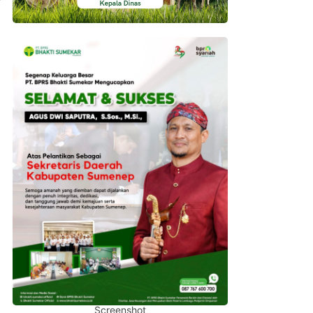
Screenshot