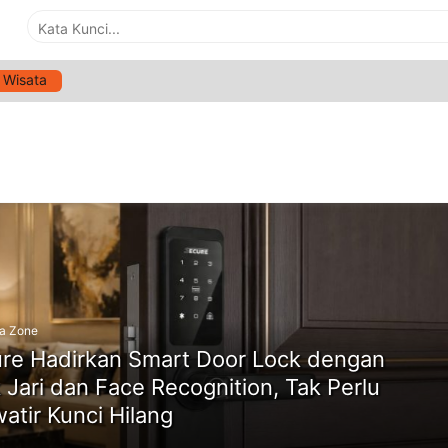
Wisata
RCHIVES:
04/07/2026
ne
a Zone
re Hadirkan Smart Door Lock dengan
k Jari dan Face Recognition, Tak Perlu
atir Kunci Hilang