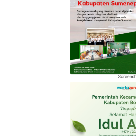
Screensh