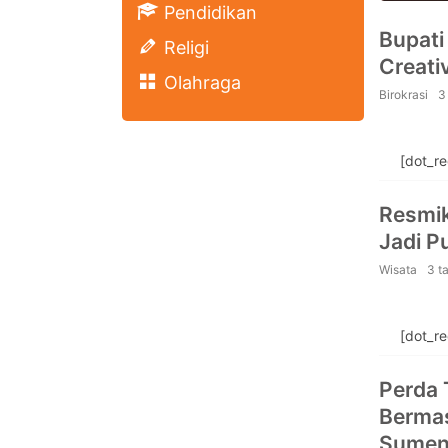
Pendidikan
Bupat
Religi
Creati
Olahraga
Birokrasi
3
[dot_r
Resmik
Jadi P
Wisata
3 t
[dot_r
Perda 
Bermas
Sumene