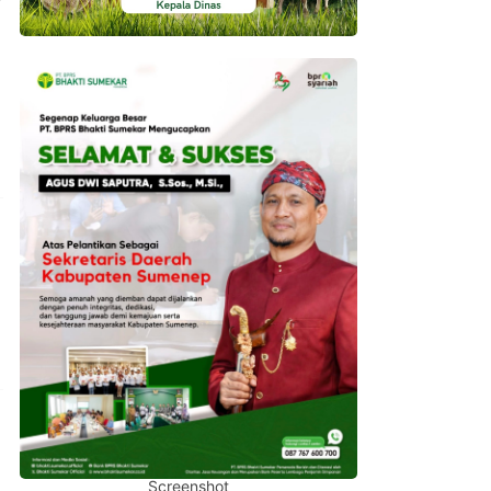
Screenshot