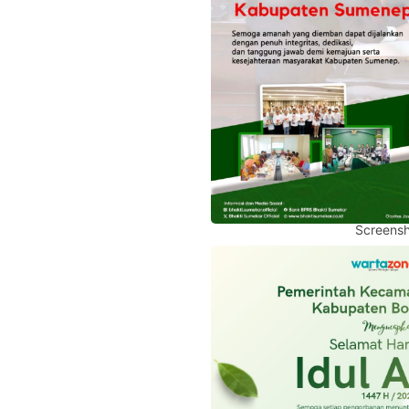
Screensh