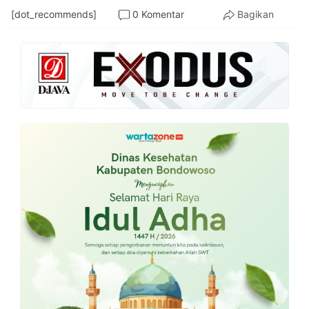
[dot_recommends]
0 Komentar
Bagikan