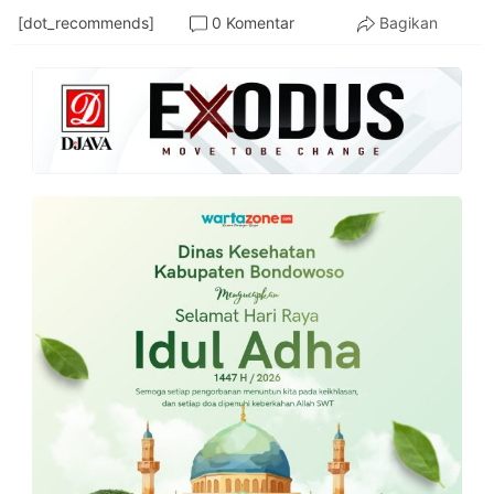
[dot_recommends]
0 Komentar
Bagikan