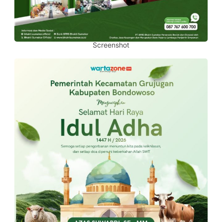
Screenshot