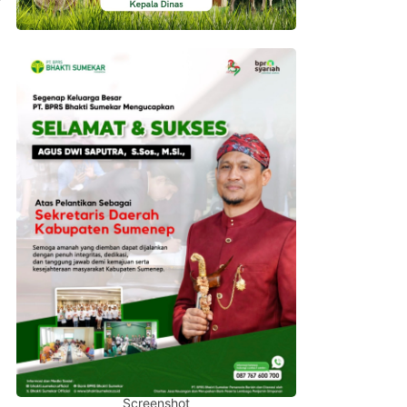
Screenshot