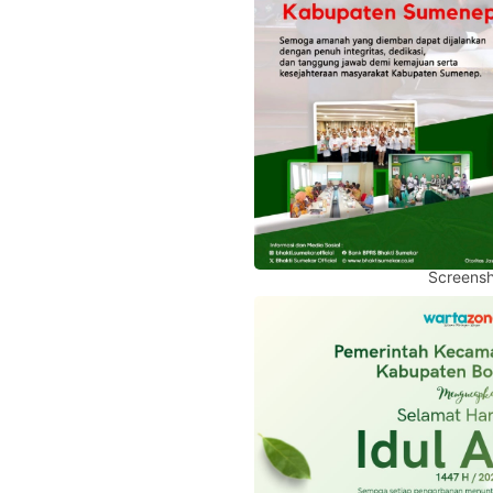
Screensh