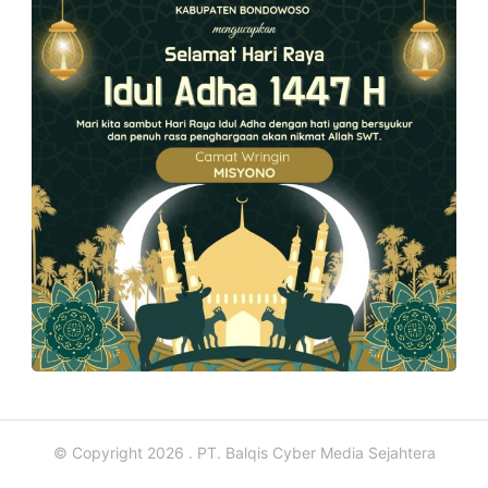
© Copyright 2026 . PT. Balqis Cyber Media Sejahtera