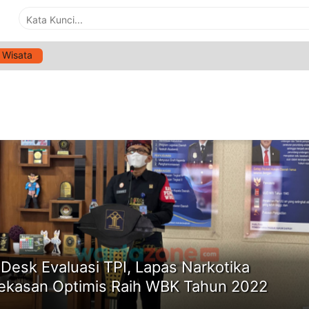
Wisata
G:
LAPAS NARKOTIKA PAMEKASAN
ne
i Desk Evaluasi TPI, Lapas Narkotika
kasan Optimis Raih WBK Tahun 2022