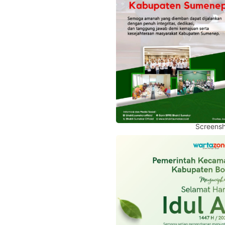
Screensh