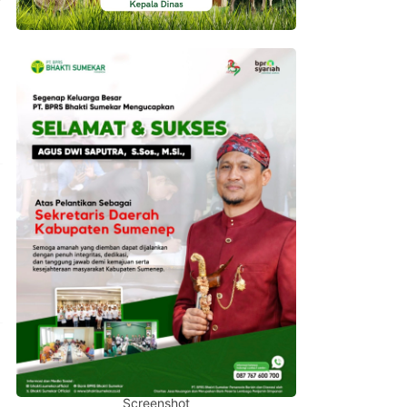
Screenshot