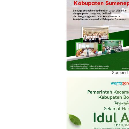
Screensh