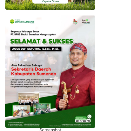
Screenshot