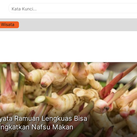
Wisata
G:
LENGKUAS
ne
yata Ramuan Lengkuas Bisa
ngkatkan Nafsu Makan