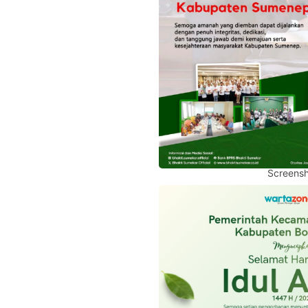
Screensh