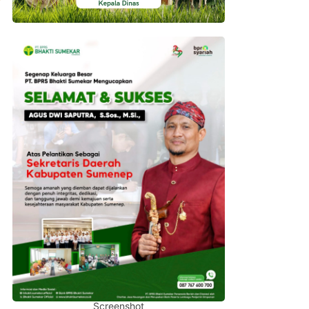
Screenshot