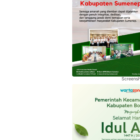
Screensh