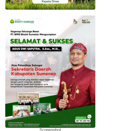
Screenshot