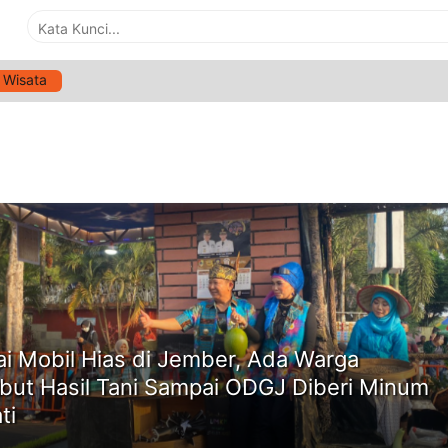
Wisata
G:
LOMBA MOBIL HIAS
ne
i Mobil Hias di Jember, Ada Warga
but Hasil Tani Sampai ODGJ Diberi Minum
ti