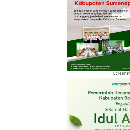
Screensh