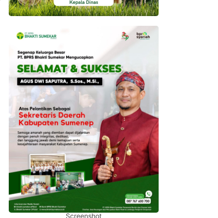
Screenshot