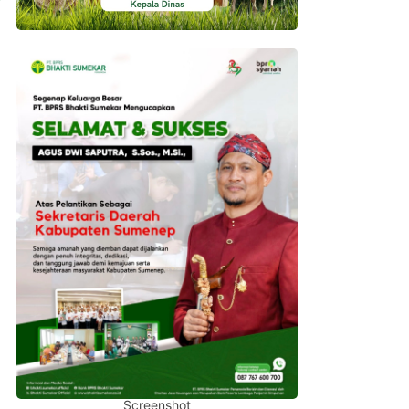
Screenshot