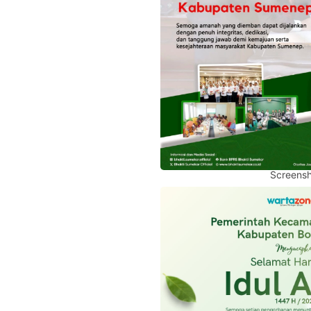
Screensh