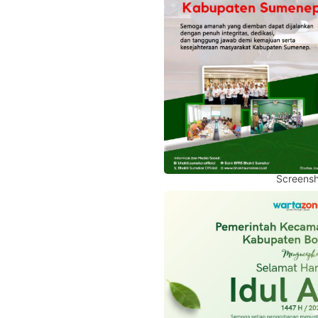
Screensh