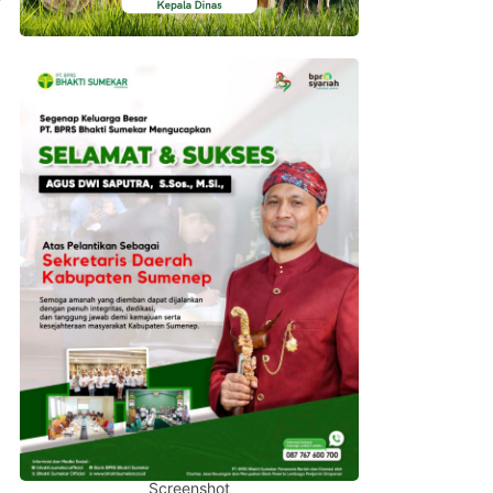
Screenshot