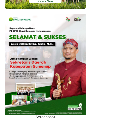
Screenshot