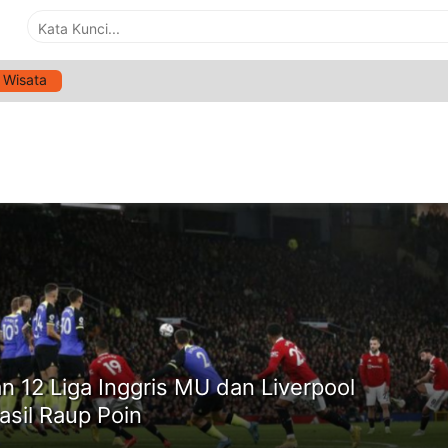
Wisata
G:
MANCEHSTER UNITED
ne
n 12 Liga Inggris MU dan Liverpool
asil Raup Poin