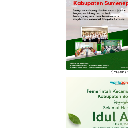
Screensh