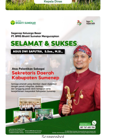
Screenshot