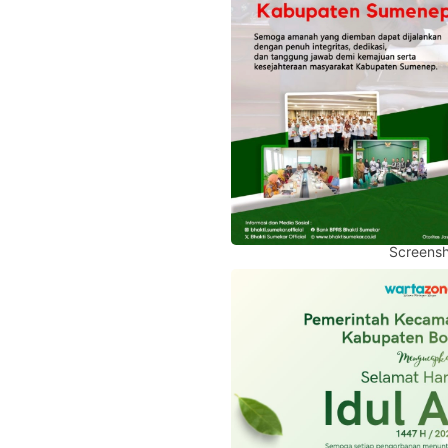
Screensh