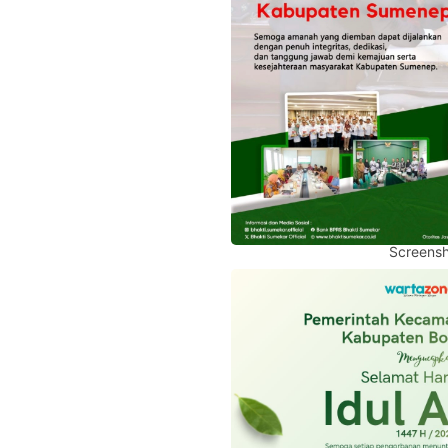
Screensh