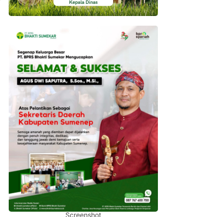
Screenshot