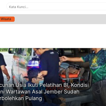
Wisata
G:
PELATIHAN BI
ne
cunan Usia Ikuti Pelatihan BI, Kondisi
ini Wartawan Asal Jember Sudah
rbolehkan Pulang