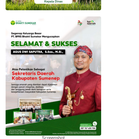
Screenshot