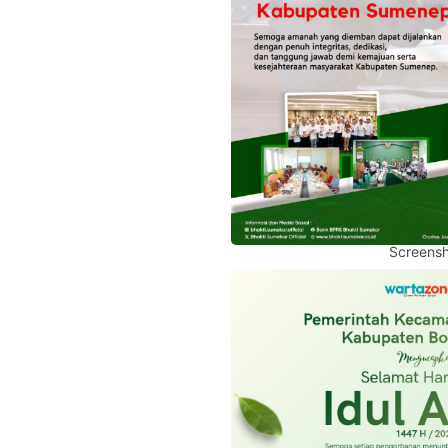
Screensh