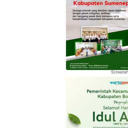
Screensh