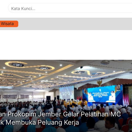
Wisata
G:
PELATIHAN KERJA
ne
an Prokopim Jember Gelar Pelatihan MC
k Membuka Peluang Kerja