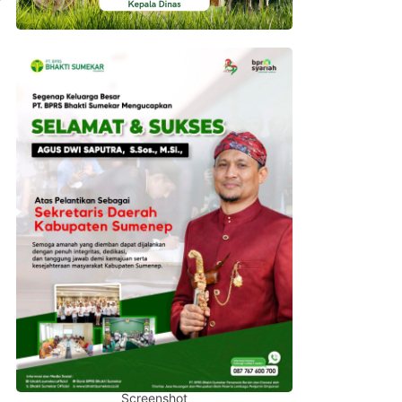
Screenshot