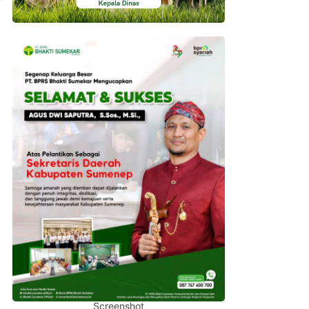
Screenshot