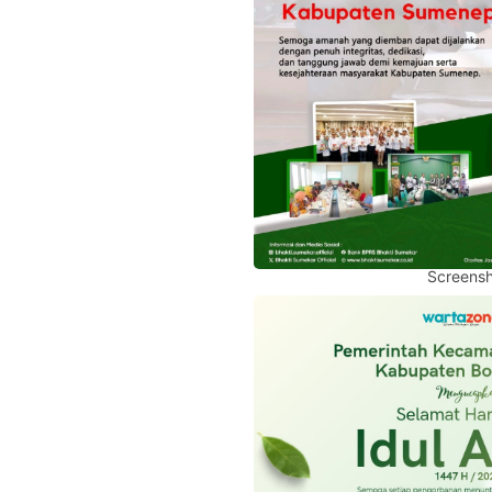
Screensh