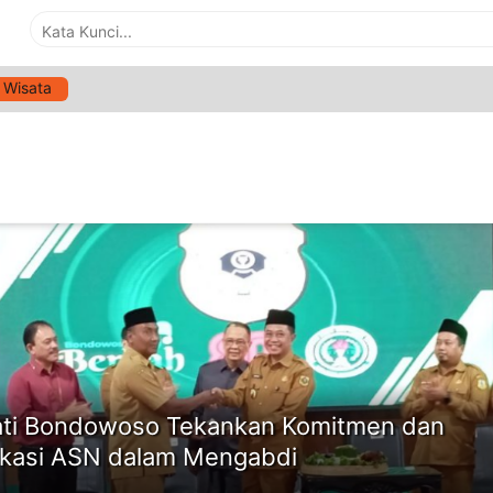
Wisata
G:
PEMBANGUNAN BONDOWOSO
ne
ti Bondowoso Tekankan Komitmen dan
kasi ASN dalam Mengabdi