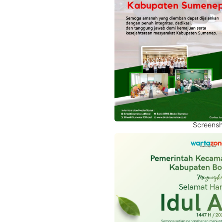
Screensh