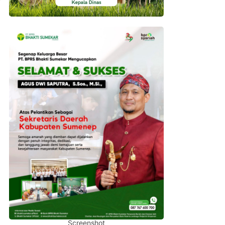
Screenshot