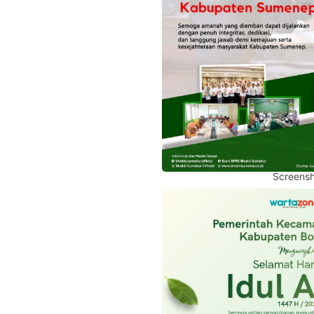
Screensh