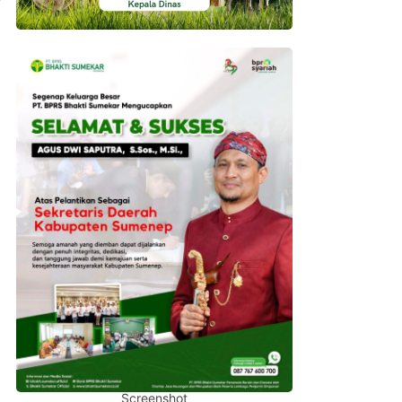
Screenshot