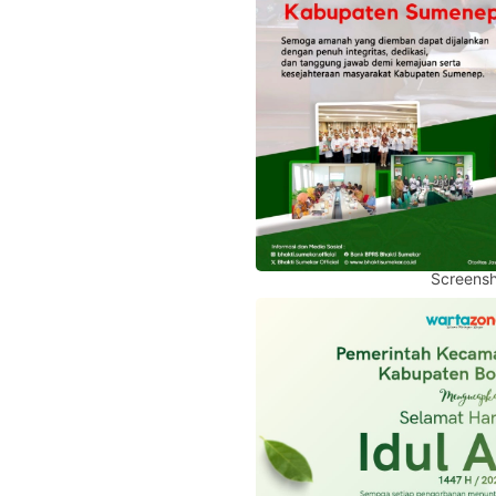
Screensh