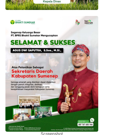
Screenshot