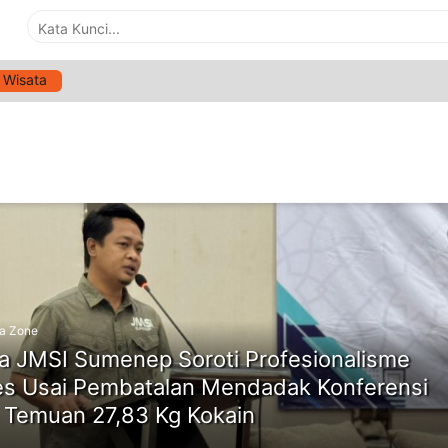
Wisata
G:
PROFESIONALISME KEPOLISIAN
ne
a Zone
a JMSI Sumenep Soroti Profesionalisme
es Usai Pembatalan Mendadak Konferensi
 Temuan 27,83 Kg Kokain