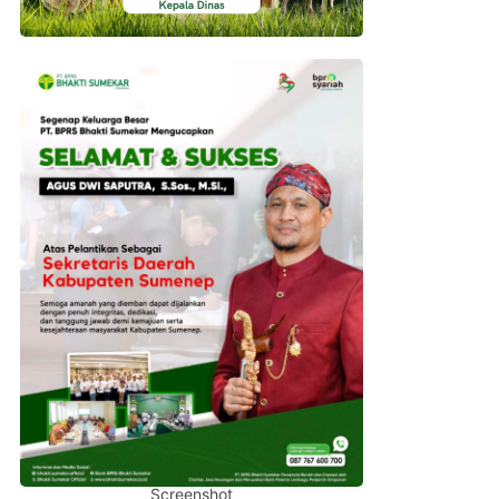
Screenshot