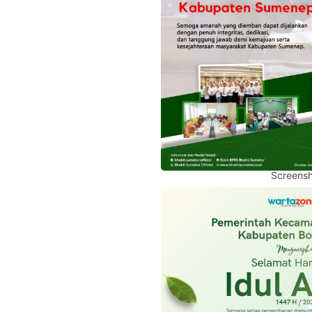
Screensh