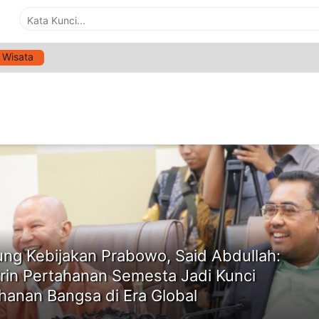
Wisata
G:
PROFESIONALITAS PRAJURIT TNI
ne
ng Kebijakan Prabowo, Said Abdullah:
rin Pertahanan Semesta Jadi Kunci
hanan Bangsa di Era Global