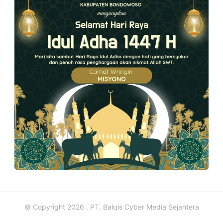
© Copyright 2026 . PT. Balqis Cyber Media Sejahtera