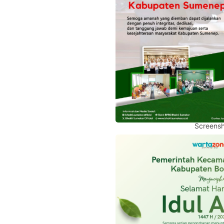
Screensh