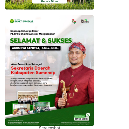
Screenshot