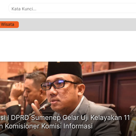
Wisata
G:
TRANSPARANSI PEMERINTAHAN SUMENEP
ne
si I DPRD Sumenep Gelar Uji Kelayakan 11
n Komisioner Komisi Informasi