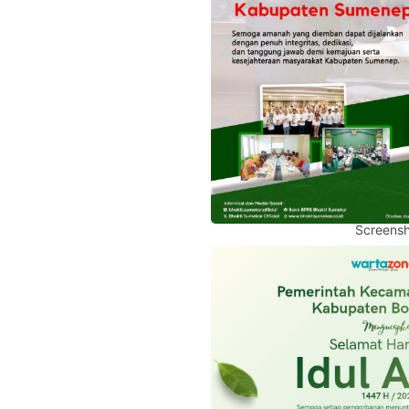
Screensh