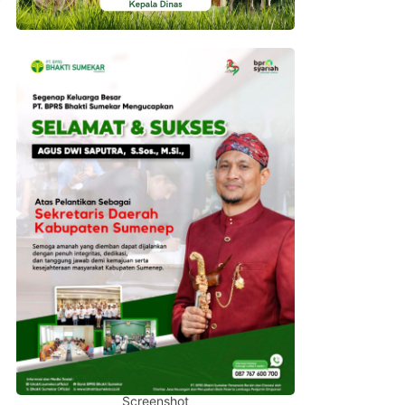
Screenshot