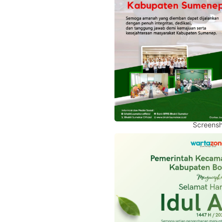
Screensh