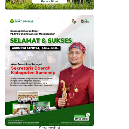
Screenshot