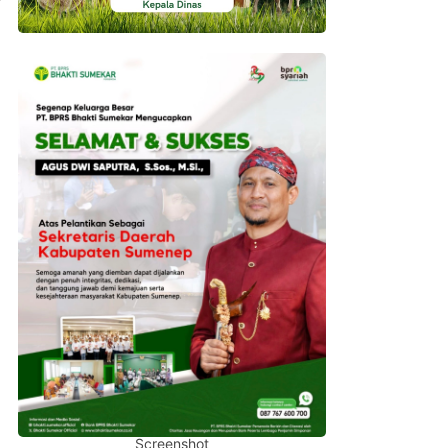
Screenshot