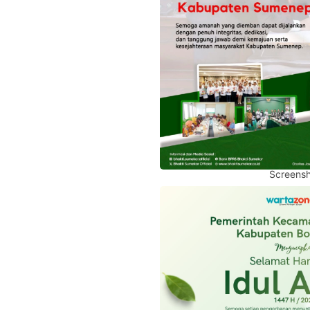
Screensh