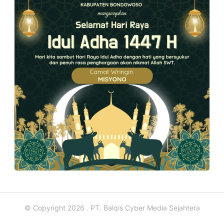
© Copyright 2026 . PT. Balqis Cyber Media Sejahtera