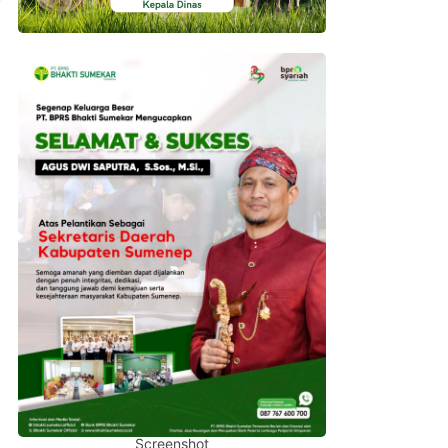
Screenshot