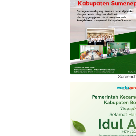
Screensh