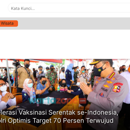
Wisata
G:
VAKSINASI MASSAL POLRI
ne
lerasi Vaksinasi Serentak se-Indonesia,
lri Optimis Target 70 Persen Terwujud