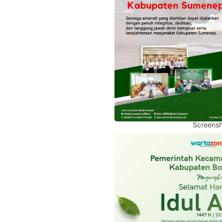
Screensh