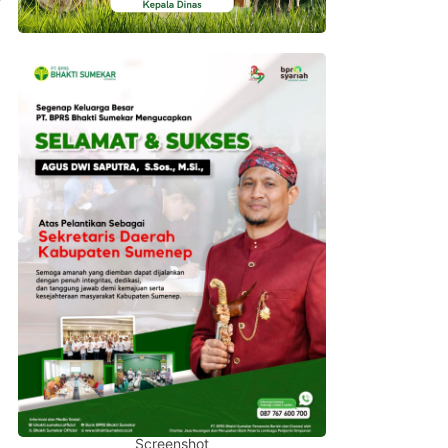
Screenshot