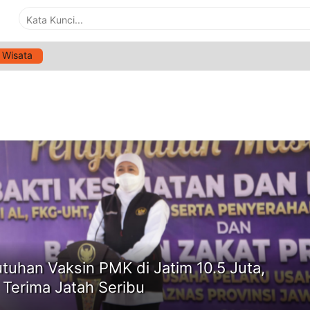
Wisata
G:
VAKSINASI PMK
ne
tuhan Vaksin PMK di Jatim 10.5 Juta,
 Terima Jatah Seribu