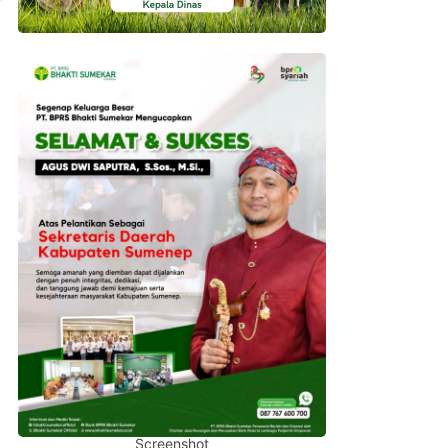
Screenshot