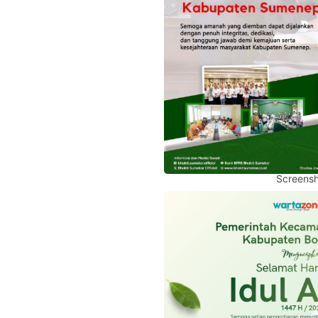
Screensh