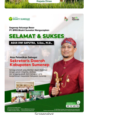
Screenshot