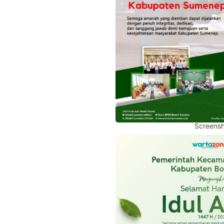
Screensh