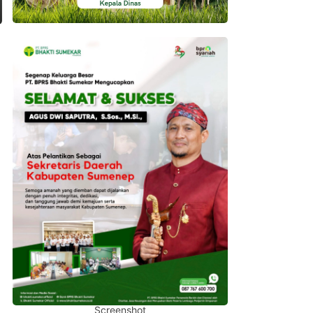
Screenshot