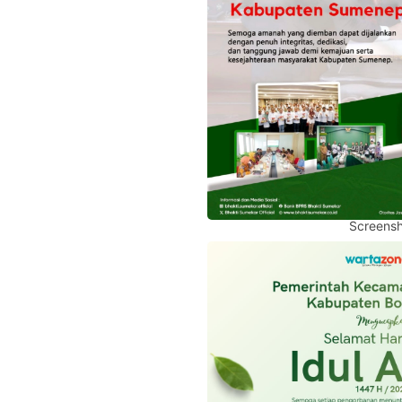
Screensh