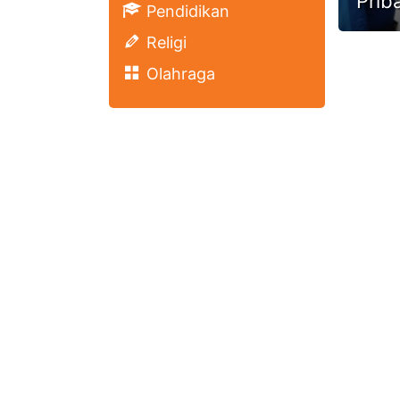
Prib
Pendidikan
Religi
Olahraga