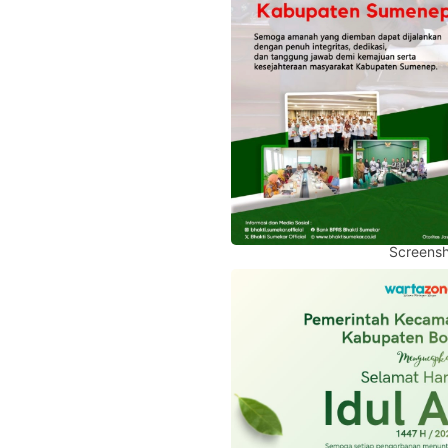
Screensh