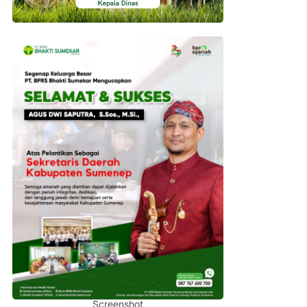
Screenshot