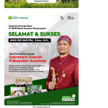
Screenshot