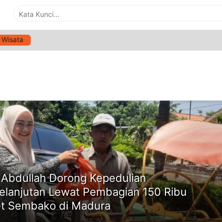
Wisata
G:
WAKIL RAKYAT BERBAGI
ne
 Abdullah Dorong Kepedulian
elanjutan Lewat Pembagian 150 Ribu
t Sembako di Madura