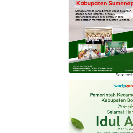
Screensh