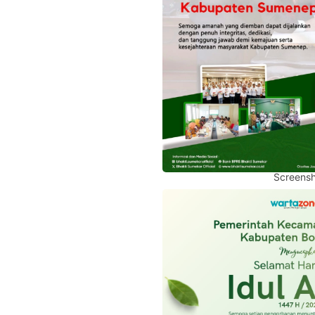
Screensh