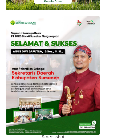
Screenshot