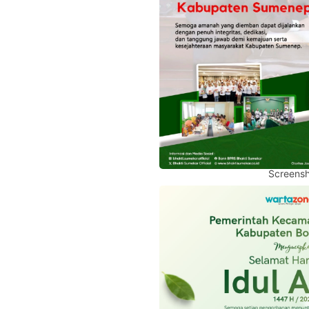
Screensh