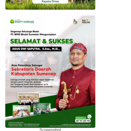
Screenshot