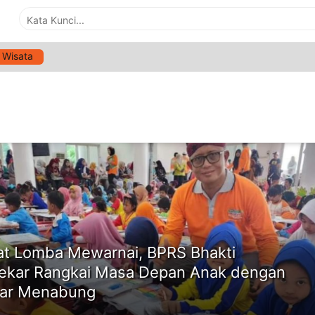
Wisata
RCHIVES:
09/12/2023
ne
t Lomba Mewarnai, BPRS Bhakti
kar Rangkai Masa Depan Anak dengan
ar Menabung