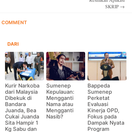
SKRIP
→
COMMENT
DARI
Kurir Narkoba
Sumenep
Bappeda
dari Malaysia
Kepulauan:
Sumenep
Dibekuk di
Mengganti
Perketat
Bandara
Nama atau
Evaluasi
Juanda, Bea
Mengganti
Kinerja OPD,
Cukai Juanda
Nasib?
Fokus pada
Sita Hampir 1
Dampak Nyata
Kg Sabu dan
Program