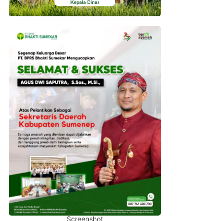
Screenshot