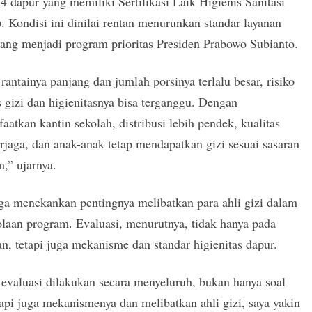
4 dapur yang memiliki Sertifikasi Laik Higienis Sanitasi
 Kondisi ini dinilai rentan menurunkan standar layanan
ng menjadi program prioritas Presiden Prabowo Subianto.
rantainya panjang dan jumlah porsinya terlalu besar, risiko
s gizi dan higienitasnya bisa terganggu. Dengan
atkan kantin sekolah, distribusi lebih pendek, kualitas
erjaga, dan anak-anak tetap mendapatkan gizi sesuai sasaran
,” ujarnya.
ga menekankan pentingnya melibatkan para ahli gizi dalam
laan program. Evaluasi, menurutnya, tidak hanya pada
n, tetapi juga mekanisme dan standar higienitas dapur.
evaluasi dilakukan secara menyeluruh, bukan hanya soal
tapi juga mekanismenya dan melibatkan ahli gizi, saya yakin