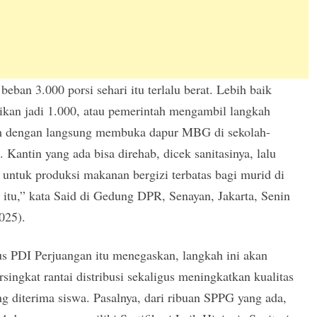
beban 3.000 porsi sehari itu terlalu berat. Lebih baik
ikan jadi 1.000, atau pemerintah mengambil langkah
m dengan langsung membuka dapur MBG di sekolah-
. Kantin yang ada bisa direhab, dicek sanitasinya, lalu
 untuk produksi makanan bergizi terbatas bagi murid di
 itu,” kata Said di Gedung DPR, Senayan, Jakarta, Senin
025).
us PDI Perjuangan itu menegaskan, langkah ini akan
ingkat rantai distribusi sekaligus meningkatkan kualitas
ng diterima siswa. Pasalnya, dari ribuan SPPG yang ada,