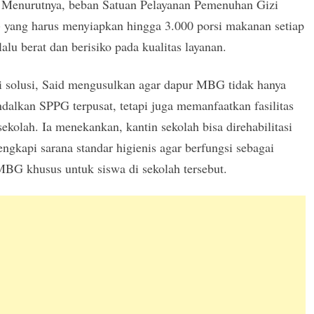
f. Menurutnya, beban Satuan Pelayanan Pemenuhan Gizi
 yang harus menyiapkan hingga 3.000 porsi makanan setiap
rlalu berat dan berisiko pada kualitas layanan.
i solusi, Said mengusulkan agar dapur MBG tidak hanya
alkan SPPG terpusat, tetapi juga memanfaatkan fasilitas
sekolah. Ia menekankan, kantin sekolah bisa direhabilitasi
engkapi sarana standar higienis agar berfungsi sebagai
BG khusus untuk siswa di sekolah tersebut.