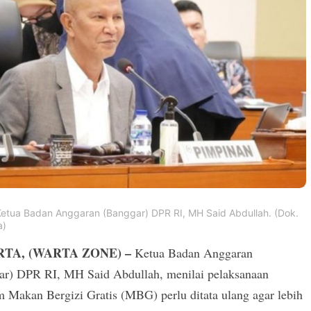
etua Badan Anggaran (Banggar) DPR RI, MH Said Abdullah. (Dok.
a)
TA, (WARTA ZONE) –
Ketua Badan Anggaran
ar) DPR RI, MH Said Abdullah, menilai pelaksanaan
 Makan Bergizi Gratis (MBG) perlu ditata ulang agar lebih