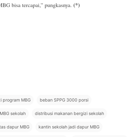
(*)
 MBG bisa tercapai,” pungkasnya.
izi program MBG
beban SPPG 3000 porsi
 MBG sekolah
distribusi makanan bergizi sekolah
itas dapur MBG
kantin sekolah jadi dapur MBG