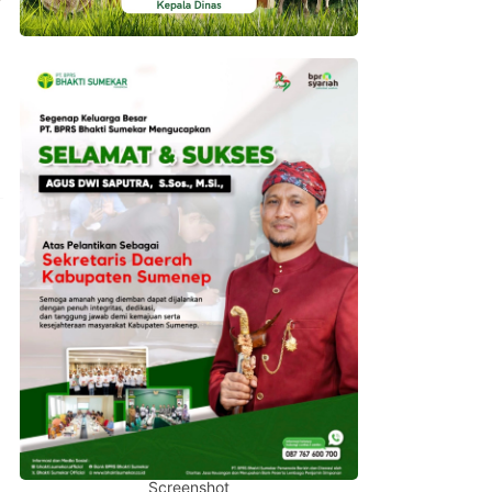
Screenshot