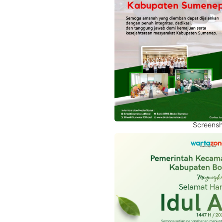
Screensh