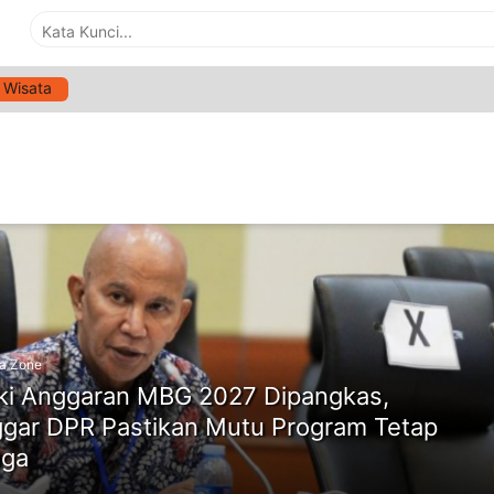
Wisata
G:
BANGGAR DPR
ne
a Zone
i Anggaran MBG 2027 Dipangkas,
gar DPR Pastikan Mutu Program Tetap
aga