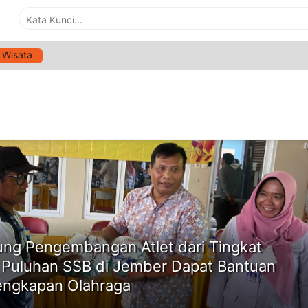
Wisata
G:
BANTUAN SARPRAS SEPAK BOLA
ne
ng Pengembangan Atlet dari Tingkat
, Puluhan SSB di Jember Dapat Bantuan
engkapan Olahraga