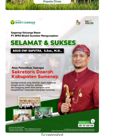
Screenshot