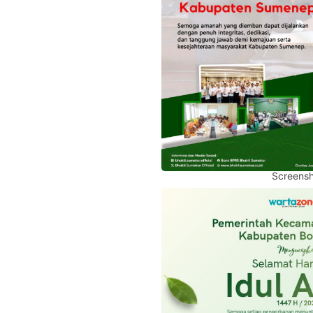
Screensh