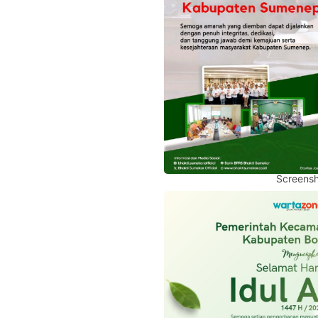
Screensh