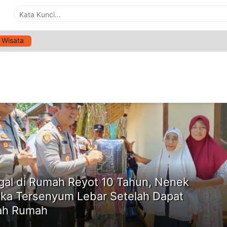
Wisata
G:
BEDAH RUMAH
ne
gal di Rumah Reyot 10 Tahun, Nenek
ika Tersenyum Lebar Setelah Dapat
ah Rumah