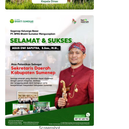
Screenshot