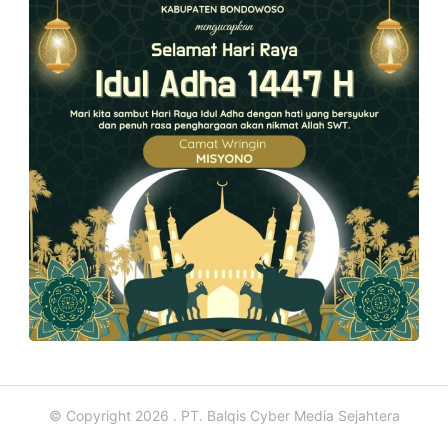
© Copyright 2026 . PT. Balqis Cyber Media Sejahtera