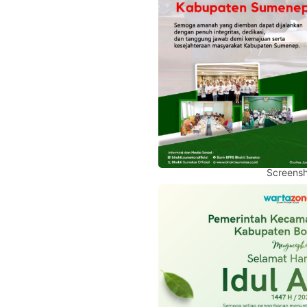
Screensh