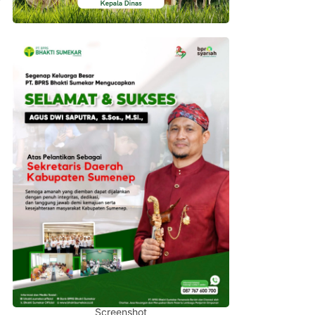
Screenshot