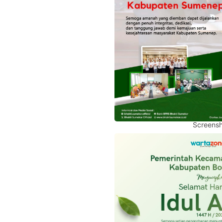
Screensh