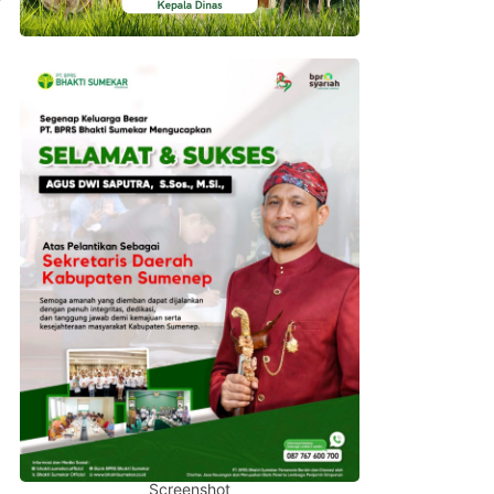
Screenshot