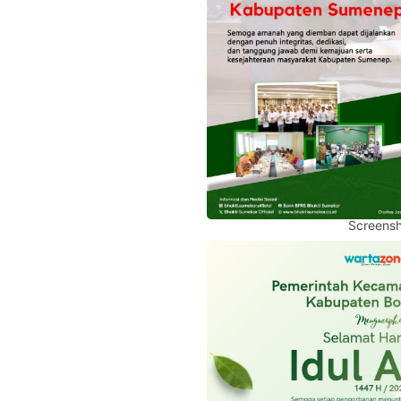
Screensh