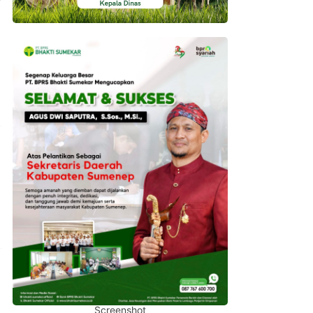
Screenshot