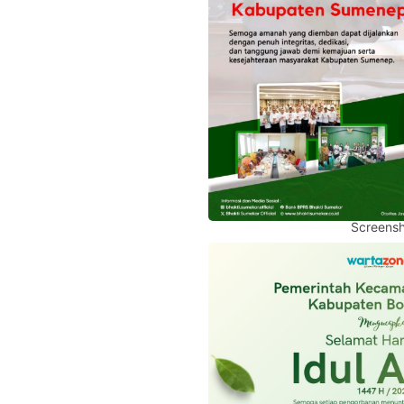
Screensh