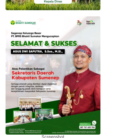
Screenshot